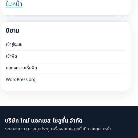
ใบหน้า
นิยาม
เข้าสู่ระบบ
เข้าฟีด
แสดงความเห็นฟีด
WordPress.org
บริษัท ไทม์ แอคเซส โซลูชั่น จำกัด
ระบบลงเวลา ควบคุมประตู เครื่องสแกนลายนิ้วมือ สแกนใบหน้า