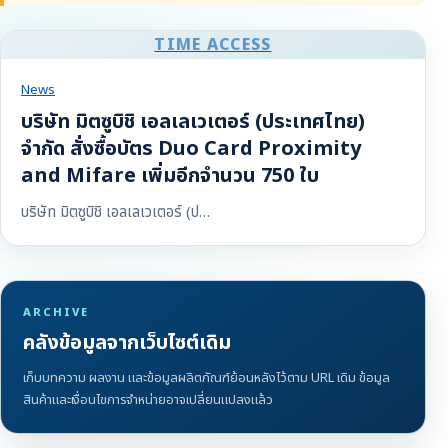
TIME ACCESS
News
บริษัท มิตซูบิชิ เอลเลเวเตอร์ (ประเทศไทย)
จำกัด สั่งซื้อบัตร Duo Card Proximity
and Mifare เพิ่มอีกจำนวน 750 ใบ
บริษัท มิตซูบิชิ เอลเลเวเตอร์ (ป…
ARCHIVE
คลังข้อมูลจากเว็บไซต์เดิม
เก็บบทความ ผลงาน และข้อมูลผลิตภัณฑ์ย้อนหลังไว้ตาม URL เดิม ข้อมูล
สินค้าและเงื่อนไขการจำหน่ายอาจเปลี่ยนแปลงแล้ว