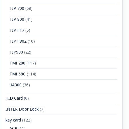
TIP 700
(68)
TIP 800
(41)
TIP F17
(5)
TIP F802
(10)
TIP900
(22)
TMI 280
(117)
TMI 68C
(114)
UA300
(36)
HID Card
(6)
INTER Door Lock
(7)
key card
(122)
ACP
(11)