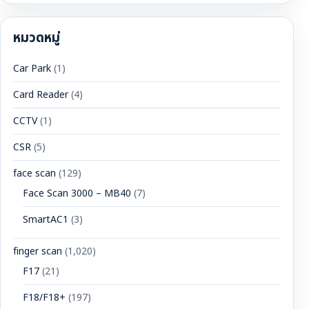
สำหรับ:
หมวดหมู่
Car Park
(1)
Card Reader
(4)
CCTV
(1)
CSR
(5)
face scan
(129)
Face Scan 3000 – MB40
(7)
SmartAC1
(3)
finger scan
(1,020)
F17
(21)
F18/F18+
(197)