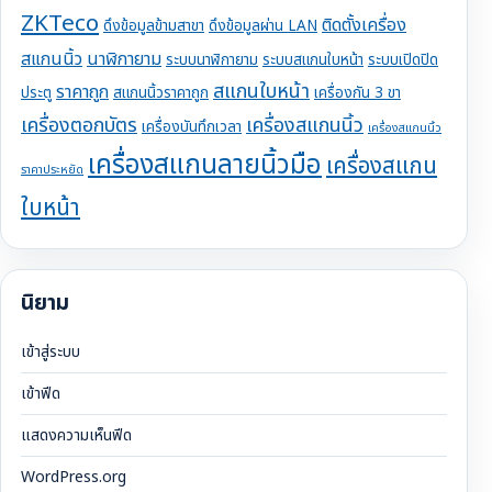
ZKTeco
ติดตั้งเครื่อง
ดึงข้อมูลข้ามสาขา
ดึงข้อมูลผ่าน LAN
สแกนนิ้ว
นาฬิกายาม
ระบบนาฬิกายาม
ระบบสแกนใบหน้า
ระบบเปิดปิด
สแกนใบหน้า
ราคาถูก
ประตู
สแกนนิ้วราคาถูก
เครื่องกัน 3 ขา
เครื่องตอกบัตร
เครื่องสแกนนิ้ว
เครื่องบันทึกเวลา
เครื่องสแกนนิ้ว
เครื่องสแกนลายนิ้วมือ
เครื่องสแกน
ราคาประหยัด
ใบหน้า
นิยาม
เข้าสู่ระบบ
เข้าฟีด
แสดงความเห็นฟีด
WordPress.org