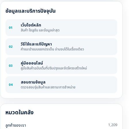
ข้อมูลและบริการปัจจุบัน
เว็บไซต์หลัก
01
สินค้า โซลูชัน และข้อมูลล่าสุด
วิธีใช้และแก้ปัญหา
02
คำแนะนำแบบแยกประเด็น อ่านจบได้ในเรื่องเดียว
คู่มือออนไลน์
03
คู่มือสินค้าฉบับเต็มที่ปรับปรุงและจัดโครงสร้างใหม่
สอบถามข้อมูล
04
ตรวจสอบรุ่นสินค้าและสถานะการจำหน่าย
หมวดในคลัง
ลูกค้าของเรา
1,209