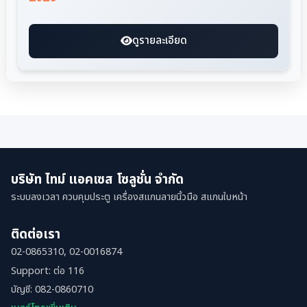
ดูรายละเอียด
บริษัท ไทม์ แอคเซส โซลูชั่น จำกัด
ระบบลงเวลา ควบคุมประตู เครื่องสแกนลายนิ้วมือ สแกนใบหน้า
ติดต่อเรา
02-0865310, 02-0016874
Support: ต่อ 116
บัญชี: 082-0860710