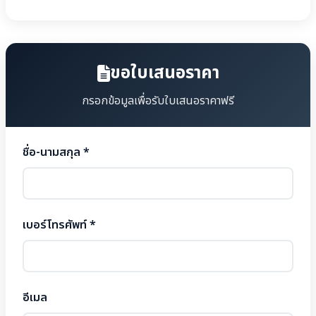
ขอใบเสนอราคา
กรอกข้อมูลเพื่อรับใบเสนอราคาฟรี
ชื่อ-นามสกุล *
เบอร์โทรศัพท์ *
อีเมล