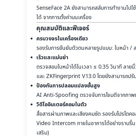
SenseFace 2A ยังสามารถสลับการทำงานไปใช้
ได้ จากการตั้งค่าบนเครื่อง
คุณสมบัติและฟีเจอร์
ครบวงจรในเครื่องเดียว
รองรับการยืนยันตัวตนหลายรูปแบบ: ใบหน้า / ลา
เร็วและแม่นยำ
ตรวจสอบใบหน้าได้ในเวลา ≤ 0.35 วินาที ลายนิ้
และ ZKFingerprint V13.0 โดยยังสามารถปรับกลั
ป้องกันการปลอมแปลงขั้นสูง
AI Anti-Spoofing ตรวจจับการโจมตีจากภาพถ่
วิดีโออินเตอร์คอมในตัว
สื่อสารผ่านภาพและเสียงคมชัด รองรับโปรโตค
Video Intercom ภายในอาคารได้อย่างราบรื่น
เสริม)