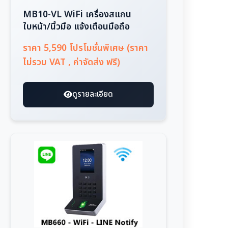
MB10-VL WiFi เครื่องสแกน
ใบหน้า/นิ้วมือ แจ้งเตือนมือถือ
ราคา 5,590 โปรโมชั่นพิเศษ (ราคา
ไม่รวม VAT , ค่าจัดส่ง ฟรี)
ดูรายละเอียด