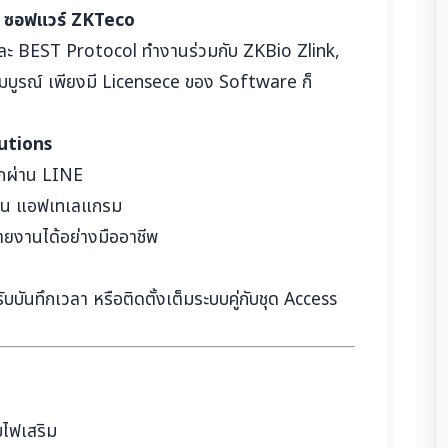
กับ ซอฟแวร์ ZKTeco
ละ BEST Protocol ทำงานร่วมกับ ZKBio Zlink,
บูรณ์ เพียงมี Licensece ของ Software ก็
utions
อกผ่าน LINE
่าน แอฟเทเลแกรม
รายงานได้อย่างมืออาชีพ
บบันทึกเวลา หรือติดตั้งเต็มระบบคู่กับชุด Access
ไฟเสริม