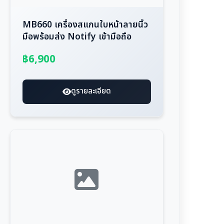
MB660 เครื่องสแกนใบหน้าลายนิ้ว
มือพร้อมส่ง Notify เข้ามือถือ
฿6,900
ดูรายละเอียด