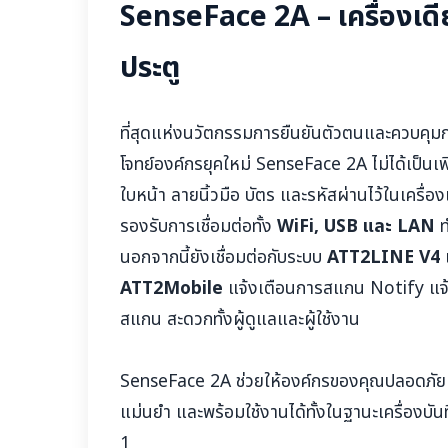
SenseFace 2A – เครื่องเด
ประตู
ที่สุดแห่งนวัตกรรมการยืนยันตัวตนและควบคุ
โจทย์องค์กรยุคใหม่ SenseFace 2A ไม่ได้เป็นเพ
ใบหน้า ลายนิ้วมือ บัตร และรหัสผ่านไว้ในเครื่อง
รองรับการเชื่อมต่อทั้ง
WiFi, USB และ LAN
ท
นอกจากนี้ยังเชื่อมต่อกับระบบ
ATT2LINE V4
เ
ATT2Mobile
แจ้งเตือนการสแกน Notify แจ้งไ
สแกน สะดวกทั้งผู้ดูแลและผู้ใช้งาน
SenseFace 2A ช่วยให้องค์กรของคุณปลอดภัย ค
แม่นยำ และพร้อมใช้งานได้ทั้งในฐานะเครื่องบัน
1