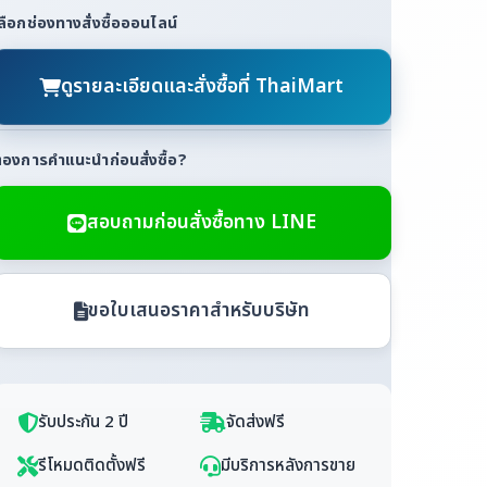
ลือกช่องทางสั่งซื้อออนไลน์
ดูรายละเอียดและสั่งซื้อที่ ThaiMart
้องการคำแนะนำก่อนสั่งซื้อ?
สอบถามก่อนสั่งซื้อทาง LINE
ขอใบเสนอราคาสำหรับบริษัท
รับประกัน 2 ปี
จัดส่งฟรี
รีโหมดติดตั้งฟรี
มีบริการหลังการขาย