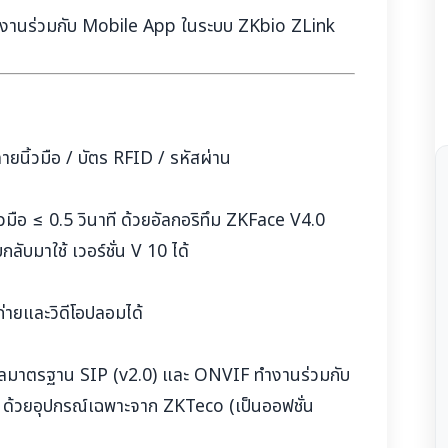
งานร่วมกับ Mobile App ในระบบ ZKbio ZLink
ยนิ้วมือ / บัตร RFID / รหัสผ่าน
วมือ ≤ 0.5 วินาที ด้วยอัลกอริทึม ZKFace V4.0
บมาใช้ เวอร์ชั่น V 10 ได้
ายและวิดีโอปลอมได้
อลมาตรฐาน SIP (v2.0) และ ONVIF ทำงานร่วมกับ
 ด้วยอุปกรณ์เฉพาะจาก ZKTeco (เป็นออฟชั่น