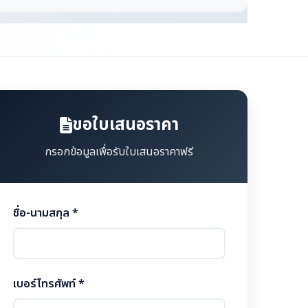
ขอใบเสนอราคา
กรอกข้อมูลเพื่อรับใบเสนอราคาฟรี
ชื่อ-นามสกุล *
เบอร์โทรศัพท์ *