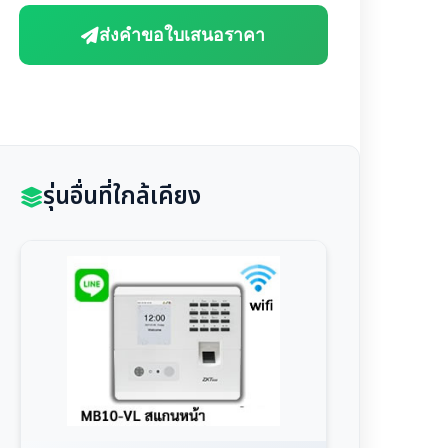
ส่งคำขอใบเสนอราคา
รุ่นอื่นที่ใกล้เคียง