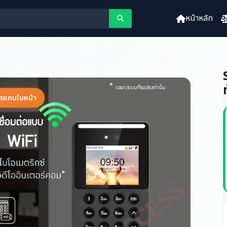
หน้าหลัก
งสแกนใบหน้า