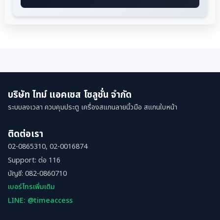
บริษัท ไทม์ แอคเซส โซลูชั่น จำกัด
ระบบลงเวลา ควบคุมประตู เครื่องสแกนลายนิ้วมือ สแกนใบหน้า
ติดต่อเรา
02-0865310, 02-0016874
Support: ต่อ 116
บัญชี: 082-0860710
เบอร์โทรเพิ่มเติม
LINE: @timeaccess