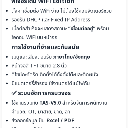
ฟีเจอร์เด่น WiFi Edition
ตั้งค่าเชื่อมต่อ WiFi ง่าย ไม่ต้องใช้คอมพิวเตอร์ช่วย
รองรับ DHCP และ Fixed IP Address
เมื่อต่อสำเร็จจะแสดงสถานะ
“เชื่อมต่ออยู่”
พร้อม
ไอคอน WiFi บนหน้าจอ
การใช้งานที่ง่ายและทันสมัย
เมนูและเสียงตอบรับ
ภาษาไทย/อังกฤษ
หน้าจอสี TFT ขนาด 2.8 นิ้ว
ดีไซน์กะทัดรัด ติดตั้งได้ทั้งตั้งโต๊ะและติดผนัง
มีแบตเตอรี่สำรอง ใช้งานต่อได้แม้ไฟดับ
✅ ระบบจัดการครบวงจร
ใช้งานร่วมกับ
TAS-V5.0
สำหรับจัดการพนักงาน
คำนวณ OT, มาสาย, ขาด, ลา
ส่งออกข้อมูลเป็น
Excel / PDF