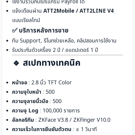
ใช้งานร่วมกับโปรแกรม Payroll ได้
แจ้งเตือนผ่าน
ATT2Mobile / ATT2LINE V4
แบบเรียลไทม์
✅ บริการหลังการขาย
ทีม Support, รีโมทช่วยเหลือ, คลิปสอนการใช้งาน
รับประกันตัวเครื่อง 2 ปี / อแดปเตอร์ 1 ปี
🔹 สเปกทางเทคนิค
หน้าจอ
: 2.8 นิ้ว TFT Color
ความจุใบหน้า
: 500
ความจุลายนิ้วมือ
: 500
ความจุ Log
: 100,000 รายการ
อัลกอริทึม
: ZKFace V3.8 / ZKFinger V10.0
ความเร็วในการยืนยันตัวตน
: ≤ 1 วินาที