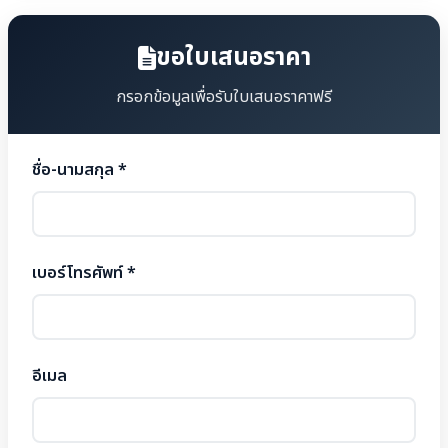
ขอใบเสนอราคา
กรอกข้อมูลเพื่อรับใบเสนอราคาฟรี
ชื่อ-นามสกุล *
เบอร์โทรศัพท์ *
อีเมล