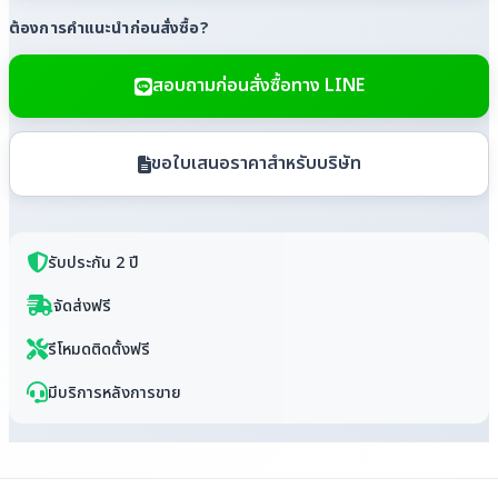
ต้องการคำแนะนำก่อนสั่งซื้อ?
สอบถามก่อนสั่งซื้อทาง LINE
ขอใบเสนอราคาสำหรับบริษัท
รับประกัน 2 ปี
จัดส่งฟรี
รีโหมดติดตั้งฟรี
มีบริการหลังการขาย