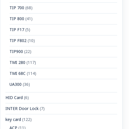
TIP 700
(68)
TIP 800
(41)
TIP F17
(5)
TIP F802
(10)
TIP900
(22)
TMI 280
(117)
TMI 68C
(114)
UA300
(36)
HID Card
(6)
INTER Door Lock
(7)
key card
(122)
ACP
(11)