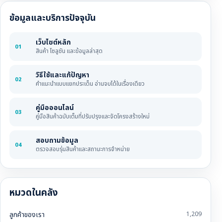
ข้อมูลและบริการปัจจุบัน
เว็บไซต์หลัก
01
สินค้า โซลูชัน และข้อมูลล่าสุด
วิธีใช้และแก้ปัญหา
02
คำแนะนำแบบแยกประเด็น อ่านจบได้ในเรื่องเดียว
คู่มือออนไลน์
03
คู่มือสินค้าฉบับเต็มที่ปรับปรุงและจัดโครงสร้างใหม่
สอบถามข้อมูล
04
ตรวจสอบรุ่นสินค้าและสถานะการจำหน่าย
หมวดในคลัง
ลูกค้าของเรา
1,209