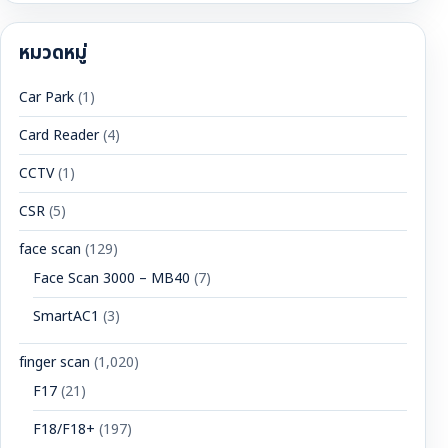
หมวดหมู่
Car Park
(1)
Card Reader
(4)
CCTV
(1)
CSR
(5)
face scan
(129)
Face Scan 3000 – MB40
(7)
SmartAC1
(3)
finger scan
(1,020)
F17
(21)
F18/F18+
(197)