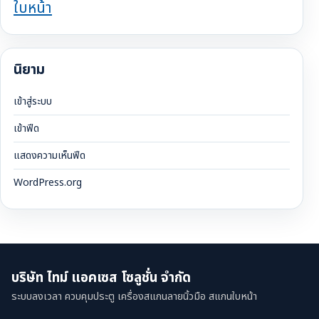
ใบหน้า
นิยาม
เข้าสู่ระบบ
เข้าฟีด
แสดงความเห็นฟีด
WordPress.org
บริษัท ไทม์ แอคเซส โซลูชั่น จำกัด
ระบบลงเวลา ควบคุมประตู เครื่องสแกนลายนิ้วมือ สแกนใบหน้า