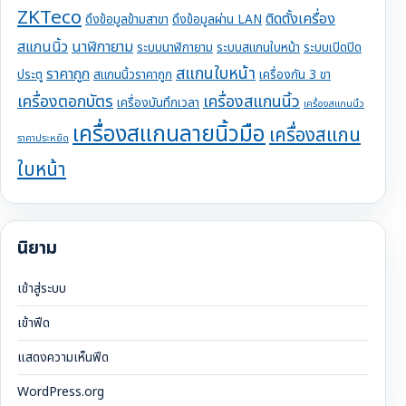
ZKTeco
ติดตั้งเครื่อง
ดึงข้อมูลข้ามสาขา
ดึงข้อมูลผ่าน LAN
สแกนนิ้ว
นาฬิกายาม
ระบบนาฬิกายาม
ระบบสแกนใบหน้า
ระบบเปิดปิด
สแกนใบหน้า
ราคาถูก
ประตู
สแกนนิ้วราคาถูก
เครื่องกัน 3 ขา
เครื่องตอกบัตร
เครื่องสแกนนิ้ว
เครื่องบันทึกเวลา
เครื่องสแกนนิ้ว
เครื่องสแกนลายนิ้วมือ
เครื่องสแกน
ราคาประหยัด
ใบหน้า
นิยาม
เข้าสู่ระบบ
เข้าฟีด
แสดงความเห็นฟีด
WordPress.org