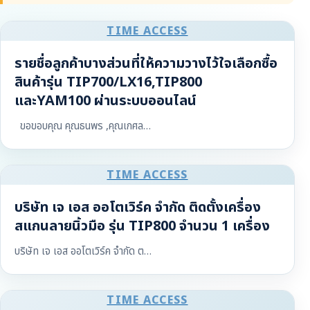
TIME ACCESS
รายชื่อลูกค้าบางส่วนที่ให้ความวางไว้ใจเลือกซื้อ
สินค้ารุ่น TIP700/LX16,TIP800
และYAM100 ผ่านระบบออนไลน์
ขอขอบคุณ คุณธนพร ,คุณเกศล…
TIME ACCESS
บริษัท เจ เอส ออโตเวิร์ค จำกัด ติดตั้งเครื่อง
สแกนลายนิ้วมือ รุ่น TIP800 จำนวน 1 เครื่อง
บริษัท เจ เอส ออโตเวิร์ค จำกัด ต…
TIME ACCESS