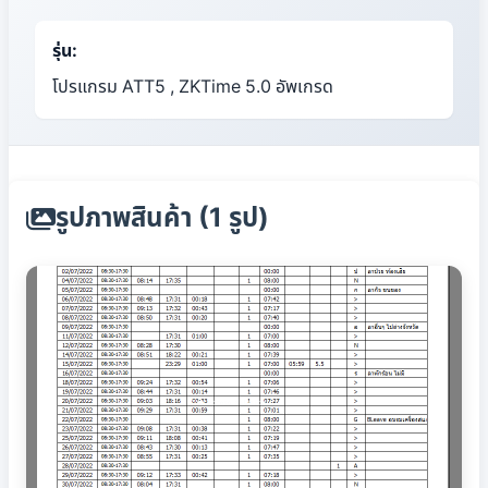
รุ่น:
โปรแกรม ATT5 , ZKTime 5.0 อัพเกรด
รูปภาพสินค้า (1 รูป)