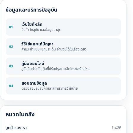
ข้อมูลและบริการปัจจุบัน
เว็บไซต์หลัก
01
สินค้า โซลูชัน และข้อมูลล่าสุด
วิธีใช้และแก้ปัญหา
02
คำแนะนำแบบแยกประเด็น อ่านจบได้ในเรื่องเดียว
คู่มือออนไลน์
03
คู่มือสินค้าฉบับเต็มที่ปรับปรุงและจัดโครงสร้างใหม่
สอบถามข้อมูล
04
ตรวจสอบรุ่นสินค้าและสถานะการจำหน่าย
หมวดในคลัง
ลูกค้าของเรา
1,209