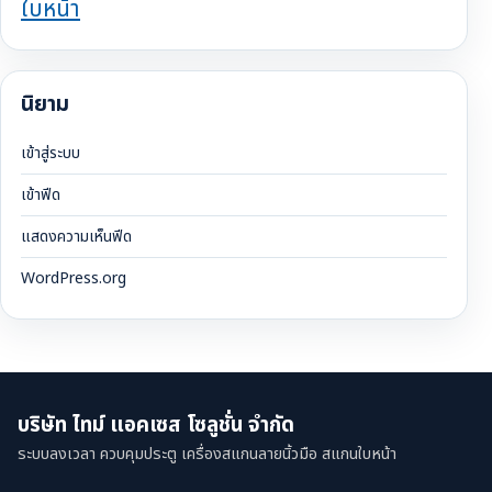
ใบหน้า
นิยาม
เข้าสู่ระบบ
เข้าฟีด
แสดงความเห็นฟีด
WordPress.org
บริษัท ไทม์ แอคเซส โซลูชั่น จำกัด
ระบบลงเวลา ควบคุมประตู เครื่องสแกนลายนิ้วมือ สแกนใบหน้า