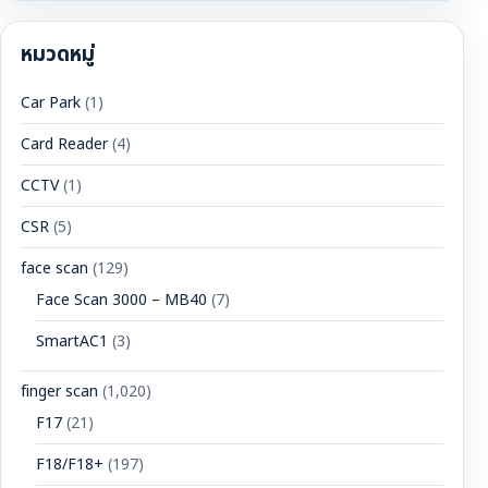
หมวดหมู่
Car Park
(1)
Card Reader
(4)
CCTV
(1)
CSR
(5)
face scan
(129)
Face Scan 3000 – MB40
(7)
SmartAC1
(3)
finger scan
(1,020)
F17
(21)
F18/F18+
(197)