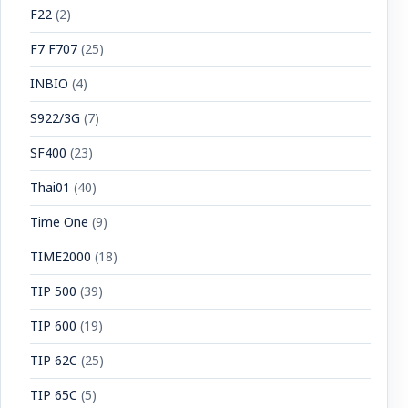
F22
(2)
F7 F707
(25)
INBIO
(4)
S922/3G
(7)
SF400
(23)
Thai01
(40)
Time One
(9)
TIME2000
(18)
TIP 500
(39)
TIP 600
(19)
TIP 62C
(25)
TIP 65C
(5)