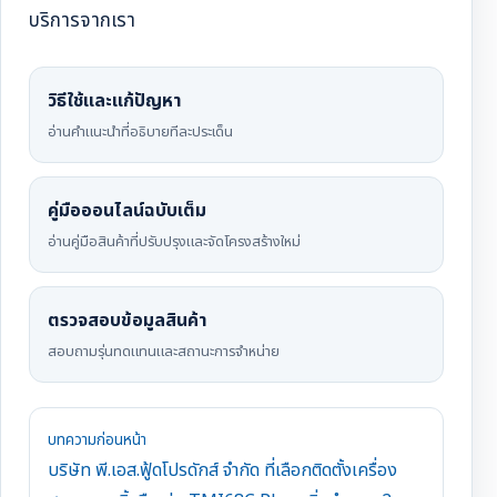
บริการจากเรา
วิธีใช้และแก้ปัญหา
อ่านคำแนะนำที่อธิบายทีละประเด็น
คู่มือออนไลน์ฉบับเต็ม
อ่านคู่มือสินค้าที่ปรับปรุงและจัดโครงสร้างใหม่
ตรวจสอบข้อมูลสินค้า
สอบถามรุ่นทดแทนและสถานะการจำหน่าย
บทความก่อนหน้า
บริษัท พี.เอส.ฟู้ดโปรดักส์ จำกัด ที่เลือกติดตั้งเครื่อง