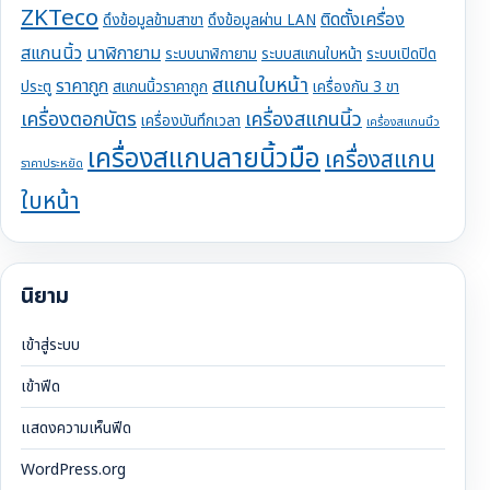
ZKTeco
ติดตั้งเครื่อง
ดึงข้อมูลข้ามสาขา
ดึงข้อมูลผ่าน LAN
สแกนนิ้ว
นาฬิกายาม
ระบบนาฬิกายาม
ระบบสแกนใบหน้า
ระบบเปิดปิด
สแกนใบหน้า
ราคาถูก
ประตู
สแกนนิ้วราคาถูก
เครื่องกัน 3 ขา
เครื่องตอกบัตร
เครื่องสแกนนิ้ว
เครื่องบันทึกเวลา
เครื่องสแกนนิ้ว
เครื่องสแกนลายนิ้วมือ
เครื่องสแกน
ราคาประหยัด
ใบหน้า
นิยาม
เข้าสู่ระบบ
เข้าฟีด
แสดงความเห็นฟีด
WordPress.org