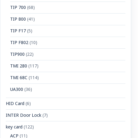
TIP 700
(68)
TIP 800
(41)
TIP F17
(5)
TIP F802
(10)
TIP900
(22)
TMI 280
(117)
TMI 68C
(114)
UA300
(36)
HID Card
(6)
INTER Door Lock
(7)
key card
(122)
ACP
(11)