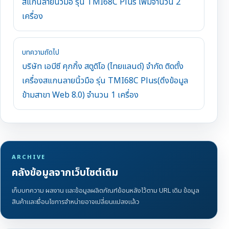
สแกนลายนิ้วมือ รุ่น TMI68C Plus เพิ่มจำนวน 2
เครื่อง
บทความถัดไป
บริษัท เอบีซี คุกกิ้ง สตูดิโอ (ไทยแลนด์) จำกัด ติดตั้ง
เครื่องสแกนลายนิ้วมือ รุ่น TMI68C Plus(ดึงข้อมูล
ข้ามสาขา Web 8.0) จำนวน 1 เครื่อง
ARCHIVE
คลังข้อมูลจากเว็บไซต์เดิม
เก็บบทความ ผลงาน และข้อมูลผลิตภัณฑ์ย้อนหลังไว้ตาม URL เดิม ข้อมูล
สินค้าและเงื่อนไขการจำหน่ายอาจเปลี่ยนแปลงแล้ว