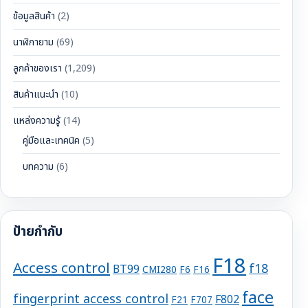
ข้อมูลสินค้า
(2)
นาฬิกายาม
(69)
ลูกค้าของเรา
(1,209)
สินค้าแนะนำ
(10)
แหล่งความรู้
(14)
คู่มือและเทคนิค
(5)
บทความ
(6)
ป้ายกำกับ
F18
Access control
f18
BT99
CMI280
F6
F16
face
fingerprint access control
F802
F21
F707