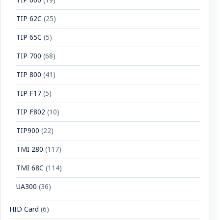
TIP 600
(19)
TIP 62C
(25)
TIP 65C
(5)
TIP 700
(68)
TIP 800
(41)
TIP F17
(5)
TIP F802
(10)
TIP900
(22)
TMI 280
(117)
TMI 68C
(114)
UA300
(36)
HID Card
(6)