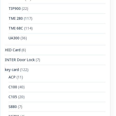
TIP900
(22)
TMI 280
(117)
TMI 68C
(114)
UA300
(36)
HID Card
(6)
INTER Door Lock
(7)
key card
(122)
ACP
(11)
C100
(40)
C105
(20)
S880
(7)