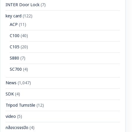
INTER Door Lock
(7)
key card
(122)
ACP
(11)
C100
(40)
C105
(20)
S880
(7)
SC700
(4)
News
(1,047)
SDK
(4)
Tripod Turnstile
(12)
video
(5)
กล้องวงจรปิด
(4)