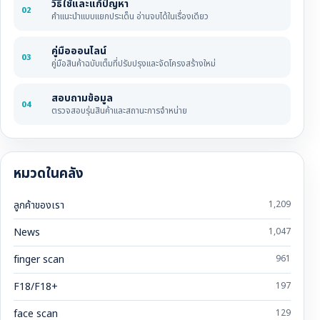
วิธีใช้และแก้ปัญหา
02
คำแนะนำแบบแยกประเด็น อ่านจบได้ในเรื่องเดียว
คู่มือออนไลน์
03
คู่มือสินค้าฉบับเต็มที่ปรับปรุงและจัดโครงสร้างใหม่
สอบถามข้อมูล
04
ตรวจสอบรุ่นสินค้าและสถานะการจำหน่าย
หมวดในคลัง
ลูกค้าของเรา
1,209
News
1,047
finger scan
961
F18/F18+
197
face scan
129