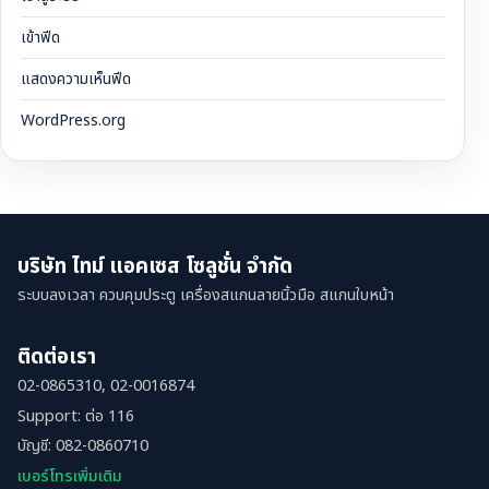
เข้าฟีด
แสดงความเห็นฟีด
WordPress.org
บริษัท ไทม์ แอคเซส โซลูชั่น จำกัด
ระบบลงเวลา ควบคุมประตู เครื่องสแกนลายนิ้วมือ สแกนใบหน้า
ติดต่อเรา
02-0865310, 02-0016874
Support: ต่อ 116
บัญชี: 082-0860710
เบอร์โทรเพิ่มเติม