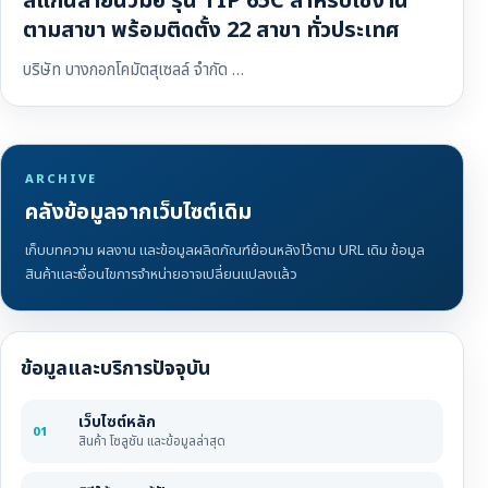
สแกนลายนิ้วมือ รุ่น TIP 65C สำหรับใช้งาน
ตามสาขา พร้อมติดตั้ง 22 สาขา ทั่วประเทศ
บริษัท บางกอกโคมัตสุเซลล์ จำกัด …
ARCHIVE
คลังข้อมูลจากเว็บไซต์เดิม
เก็บบทความ ผลงาน และข้อมูลผลิตภัณฑ์ย้อนหลังไว้ตาม URL เดิม ข้อมูล
สินค้าและเงื่อนไขการจำหน่ายอาจเปลี่ยนแปลงแล้ว
ข้อมูลและบริการปัจจุบัน
เว็บไซต์หลัก
01
สินค้า โซลูชัน และข้อมูลล่าสุด