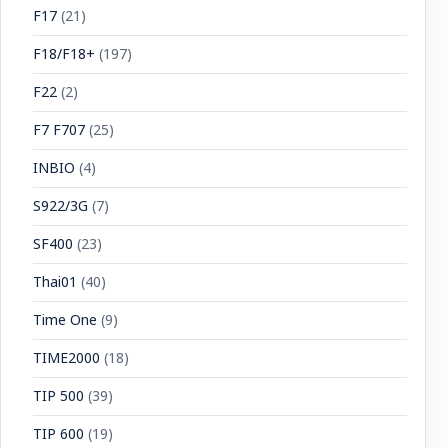
F17
(21)
F18/F18+
(197)
F22
(2)
F7 F707
(25)
INBIO
(4)
S922/3G
(7)
SF400
(23)
Thai01
(40)
Time One
(9)
TIME2000
(18)
TIP 500
(39)
TIP 600
(19)