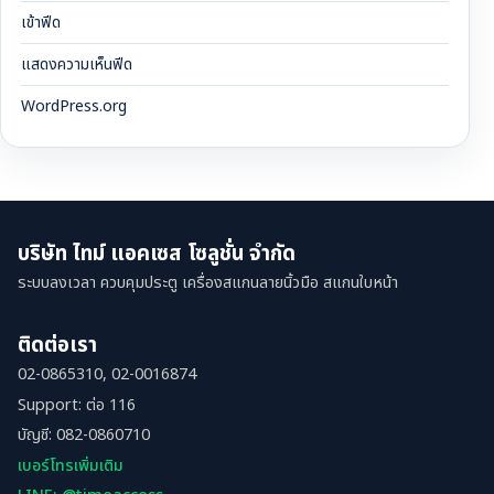
เข้าฟีด
แสดงความเห็นฟีด
WordPress.org
บริษัท ไทม์ แอคเซส โซลูชั่น จำกัด
ระบบลงเวลา ควบคุมประตู เครื่องสแกนลายนิ้วมือ สแกนใบหน้า
ติดต่อเรา
02-0865310, 02-0016874
Support: ต่อ 116
บัญชี: 082-0860710
เบอร์โทรเพิ่มเติม