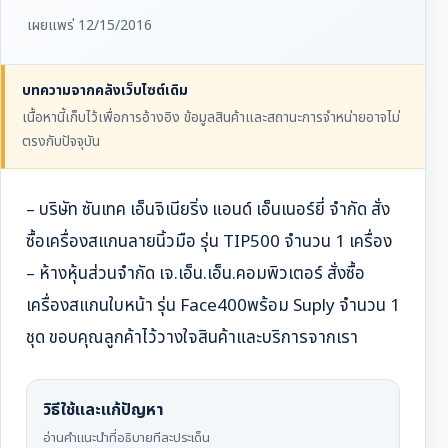
เผยแพร่ 12/15/2016
บทความจากคลังเว็บไซต์เดิม
เนื้อหานี้เก็บไว้เพื่อการอ้างอิง ข้อมูลสินค้าและสถานะการจำหน่ายอาจไม่
ตรงกับปัจจุบัน
– บริษัท ซันเทค เอ็นจิเนียริ่ง แอนด์ เอ็นเนอร์ยี่ จำกัด สั่ง
ซื้อเครื่องสแกนลายนิ้วมือ รุ่น TIP500 จำนวน 1 เครื่อง
– ห้างหุ้นส่วนจำกัด เจ.เอ็น.เอ็น.คอมพิวเตอร์
สั่งซื้อ
เครื่องสแกนใบหน้า รุ่น Face400พร้อม Suply จำนวน 1
ชุด ขอบคุณลูกค้าไว้วางใจสินค้าและบริการจากเรา
วิธีใช้และแก้ปัญหา
อ่านคำแนะนำที่อธิบายทีละประเด็น