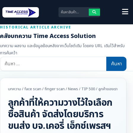
HISTORICAL ARTICLE ARCHIVE
คลังบทความ Time Access Solution
บทความ ผลงาน และข้อมูลย้อนหลังจากเว็บไซต์เดิม โดยคง URL เดิมไว้สำหรับ
การค้นคว้า
ค้นหา
สำหรับ:
บทความ
/
face scan
/
finger scan
/
News
/
TIP 500
/
ลูกค้าของเรา
ลูกค้าที่ให้ความวางไว้ใจเลือก
ซื้อสินค้า จัดส่งโดยบริการ
ขนส่ง บจ.เคอรี่ เอ็กซ์เพรสฯ