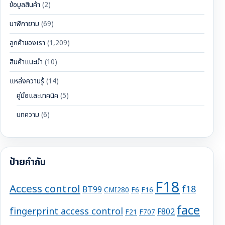
ข้อมูลสินค้า
(2)
นาฬิกายาม
(69)
ลูกค้าของเรา
(1,209)
สินค้าแนะนำ
(10)
แหล่งความรู้
(14)
คู่มือและเทคนิค
(5)
บทความ
(6)
ป้ายกำกับ
F18
Access control
f18
BT99
CMI280
F6
F16
face
fingerprint access control
F802
F21
F707