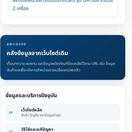
สแกนลายนิ้วมือ (แบบบันทึกเวลา) รุ่น UA-300 จำนวน
2 เครื่อง
ARCHIVE
คลังข้อมูลจากเว็บไซต์เดิม
เก็บบทความ ผลงาน และข้อมูลผลิตภัณฑ์ย้อนหลังไว้ตาม URL เดิม ข้อมูล
สินค้าและเงื่อนไขการจำหน่ายอาจเปลี่ยนแปลงแล้ว
ข้อมูลและบริการปัจจุบัน
เว็บไซต์หลัก
01
สินค้า โซลูชัน และข้อมูลล่าสุด
วิธีใช้และแก้ปัญหา