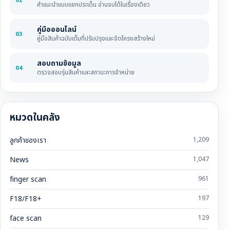
02
คำแนะนำแบบแยกประเด็น อ่านจบได้ในเรื่องเดียว
คู่มือออนไลน์
03
คู่มือสินค้าฉบับเต็มที่ปรับปรุงและจัดโครงสร้างใหม่
สอบถามข้อมูล
04
ตรวจสอบรุ่นสินค้าและสถานะการจำหน่าย
หมวดในคลัง
ลูกค้าของเรา
1,209
News
1,047
finger scan
961
F18/F18+
197
face scan
129