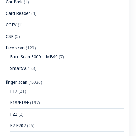
Car Park
(1)
Card Reader
(4)
CCTV
(1)
CSR
(5)
face scan
(129)
Face Scan 3000 – MB40
(7)
SmartAC1
(3)
finger scan
(1,020)
F17
(21)
F18/F18+
(197)
F22
(2)
F7 F707
(25)