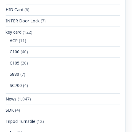
HID Card
(6)
INTER Door Lock
(7)
key card
(122)
ACP
(11)
C100
(40)
C105
(20)
S880
(7)
SC700
(4)
News
(1,047)
SDK
(4)
Tripod Turnstile
(12)