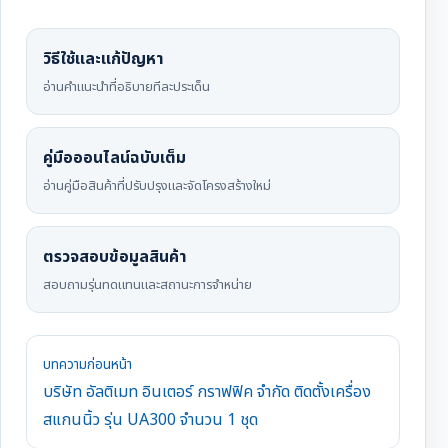
วิธีใช้และแก้ปัญหา
อ่านคำแนะนำที่อธิบายทีละประเด็น
คู่มือออนไลน์ฉบับเต็ม
อ่านคู่มือสินค้าที่ปรับปรุงและจัดโครงสร้างใหม่
ตรวจสอบข้อมูลสินค้า
สอบถามรุ่นทดแทนและสถานะการจำหน่าย
บทความก่อนหน้า
บริษัท อัลติเมท อินเตอร์ กราฟฟิค จำกัด ติดตั้งเครื่อง
สแกนนิ้ว รุ่น UA300 จำนวน 1 ชุด