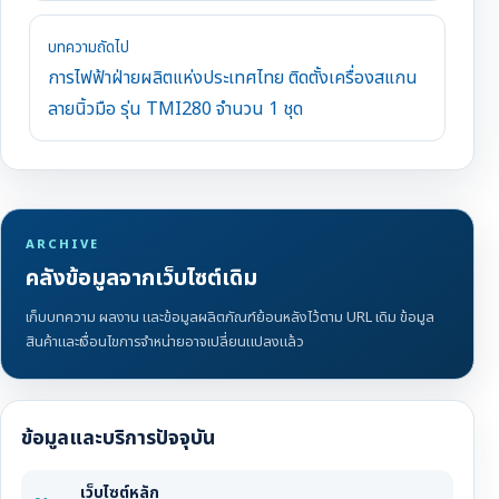
บทความถัดไป
การไฟฟ้าฝ่ายผลิตแห่งประเทศไทย ติดตั้งเครื่องสแกน
ลายนิ้วมือ รุ่น TMI280 จำนวน 1 ชุด
ARCHIVE
คลังข้อมูลจากเว็บไซต์เดิม
เก็บบทความ ผลงาน และข้อมูลผลิตภัณฑ์ย้อนหลังไว้ตาม URL เดิม ข้อมูล
สินค้าและเงื่อนไขการจำหน่ายอาจเปลี่ยนแปลงแล้ว
ข้อมูลและบริการปัจจุบัน
เว็บไซต์หลัก