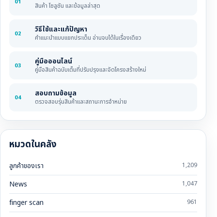
01
สินค้า โซลูชัน และข้อมูลล่าสุด
วิธีใช้และแก้ปัญหา
02
คำแนะนำแบบแยกประเด็น อ่านจบได้ในเรื่องเดียว
คู่มือออนไลน์
03
คู่มือสินค้าฉบับเต็มที่ปรับปรุงและจัดโครงสร้างใหม่
สอบถามข้อมูล
04
ตรวจสอบรุ่นสินค้าและสถานะการจำหน่าย
หมวดในคลัง
ลูกค้าของเรา
1,209
News
1,047
finger scan
961