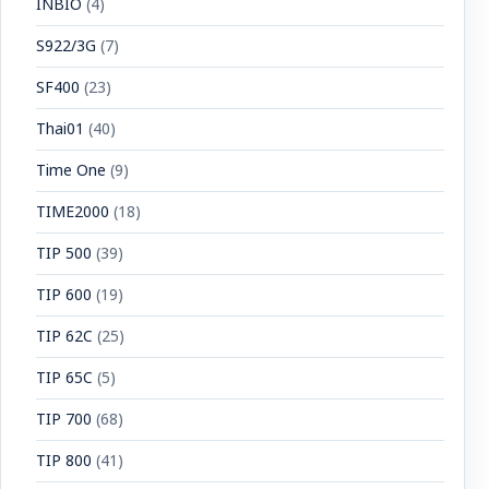
INBIO
(4)
S922/3G
(7)
SF400
(23)
Thai01
(40)
Time One
(9)
TIME2000
(18)
TIP 500
(39)
TIP 600
(19)
TIP 62C
(25)
TIP 65C
(5)
TIP 700
(68)
TIP 800
(41)