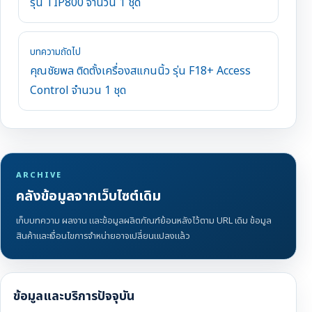
รุ่น TIP800 จำนวน 1 ชุด
บทความถัดไป
คุณชัยพล ติดตั้งเครื่องสแกนนิ้ว รุ่น F18+ Access
Control จำนวน 1 ชุด
ARCHIVE
คลังข้อมูลจากเว็บไซต์เดิม
เก็บบทความ ผลงาน และข้อมูลผลิตภัณฑ์ย้อนหลังไว้ตาม URL เดิม ข้อมูล
สินค้าและเงื่อนไขการจำหน่ายอาจเปลี่ยนแปลงแล้ว
ข้อมูลและบริการปัจจุบัน