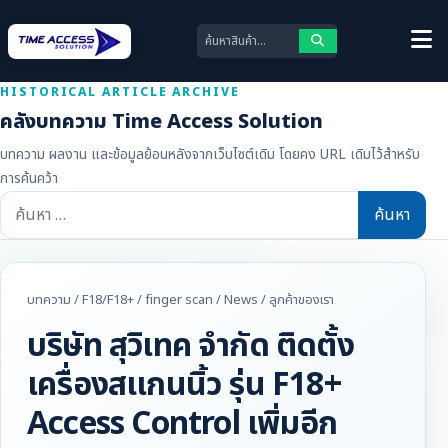
HISTORICAL ARTICLE ARCHIVE
คลังบทความ Time Access Solution
บทความ ผลงาน และข้อมูลย้อนหลังจากเว็บไซต์เดิม โดยคง URL เดิมไว้สำหรับ
การค้นคว้า
ค้นหา
สำหรับ:
บทความ
/
F18/F18+
/
finger scan
/
News
/
ลูกค้าของเรา
บริษัท สุวิเทค จำกัด ติดตั้ง
เครื่องสแกนนิ้ว รุ่น F18+
Access Control เพิ่มอีก