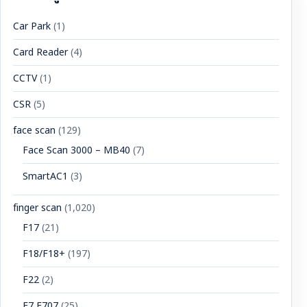
Car Park
(1)
Card Reader
(4)
CCTV
(1)
CSR
(5)
face scan
(129)
Face Scan 3000 – MB40
(7)
SmartAC1
(3)
finger scan
(1,020)
F17
(21)
F18/F18+
(197)
F22
(2)
F7 F707
(25)