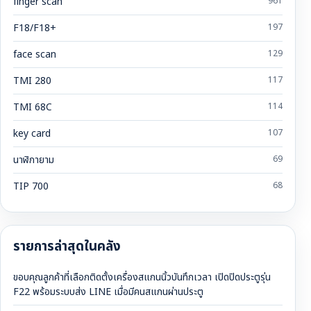
finger scan
961
F18/F18+
197
face scan
129
TMI 280
117
TMI 68C
114
key card
107
นาฬิกายาม
69
TIP 700
68
รายการล่าสุดในคลัง
ขอบคุณลูกค้าที่เลือกติดตั้งเครื่องสแกนนิ้วบันทึกเวลา เปิดปิดประตูรุ่น
F22 พร้อมระบบส่ง LINE เมื่อมีคนสแกนผ่านประตู