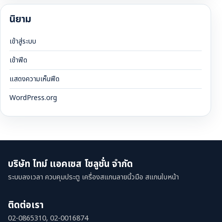
นิยาม
เข้าสู่ระบบ
เข้าฟีด
แสดงความเห็นฟีด
WordPress.org
บริษัท ไทม์ แอคเซส โซลูชั่น จำกัด
ระบบลงเวลา ควบคุมประตู เครื่องสแกนลายนิ้วมือ สแกนใบหน้า
ติดต่อเรา
02-0865310, 02-0016874