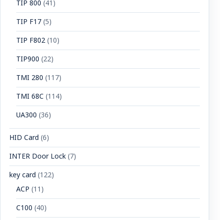
TIP 800
(41)
TIP F17
(5)
TIP F802
(10)
TIP900
(22)
TMI 280
(117)
TMI 68C
(114)
UA300
(36)
HID Card
(6)
INTER Door Lock
(7)
key card
(122)
ACP
(11)
C100
(40)