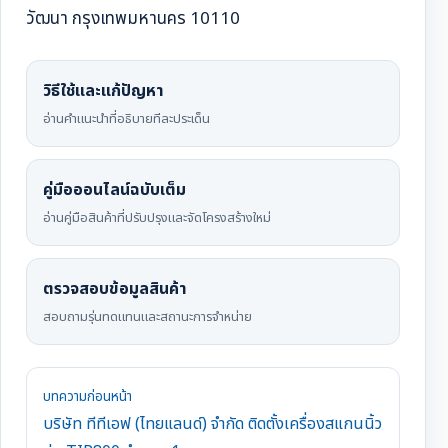
วัฒนา กรุงเทพมหานคร 10110
วิธีใช้และแก้ปัญหา
อ่านคำแนะนำที่อธิบายทีละประเด็น
คู่มือออนไลน์ฉบับเต็ม
อ่านคู่มือสินค้าที่ปรับปรุงและจัดโครงสร้างใหม่
ตรวจสอบข้อมูลสินค้า
สอบถามรุ่นทดแทนและสถานะการจำหน่าย
บทความก่อนหน้า
บริษัท ทีทีเอฟ (ไทยแลนด์) จำกัด ติดตั้งเครื่องสแกนนิ้ว