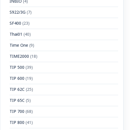
INBIO
(4)
S922/3G
(7)
SF400
(23)
Thai01
(40)
Time One
(9)
TIME2000
(18)
TIP 500
(39)
TIP 600
(19)
TIP 62C
(25)
TIP 65C
(5)
TIP 700
(68)
TIP 800
(41)