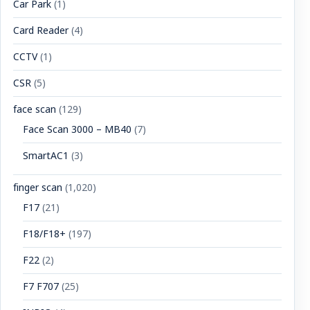
Car Park
(1)
Card Reader
(4)
CCTV
(1)
CSR
(5)
face scan
(129)
Face Scan 3000 – MB40
(7)
SmartAC1
(3)
finger scan
(1,020)
F17
(21)
F18/F18+
(197)
F22
(2)
F7 F707
(25)