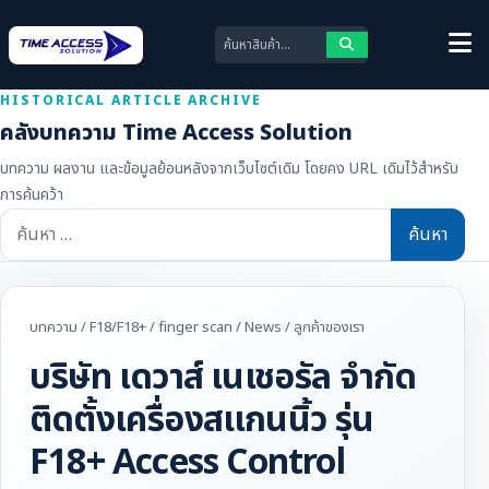
HISTORICAL ARTICLE ARCHIVE
คลังบทความ Time Access Solution
บทความ ผลงาน และข้อมูลย้อนหลังจากเว็บไซต์เดิม โดยคง URL เดิมไว้สำหรับ
การค้นคว้า
ค้นหา
สำหรับ:
บทความ
/
F18/F18+
/
finger scan
/
News
/
ลูกค้าของเรา
บริษัท เดวาส์ เนเชอรัล จำกัด
ติดตั้งเครื่องสแกนนิ้ว รุ่น
F18+ Access Control