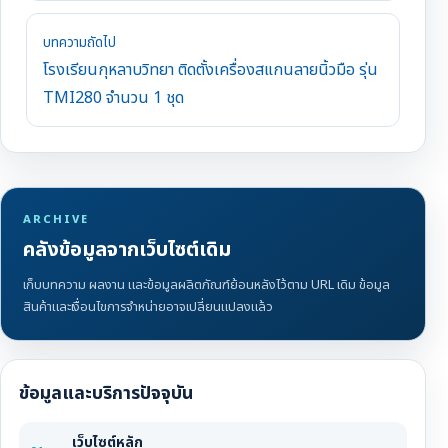
บทความถัดไป
โรงเรียนกุหลาบวิทยา ติดตั้งเครื่องสแกนลายนิ้วมือ รุ่น
TMI280 จำนวน 1 ชุด
ARCHIVE
คลังข้อมูลจากเว็บไซต์เดิม
เก็บบทความ ผลงาน และข้อมูลผลิตภัณฑ์ย้อนหลังไว้ตาม URL เดิม ข้อมูล
สินค้าและเงื่อนไขการจำหน่ายอาจเปลี่ยนแปลงแล้ว
ข้อมูลและบริการปัจจุบัน
เว็บไซต์หลัก