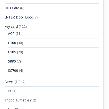
HID Card
(6)
INTER Door Lock
(7)
key card
(122)
ACP
(11)
C100
(40)
C105
(20)
S880
(7)
SC700
(4)
News
(1,047)
SDK
(4)
Tripod Turnstile
(12)