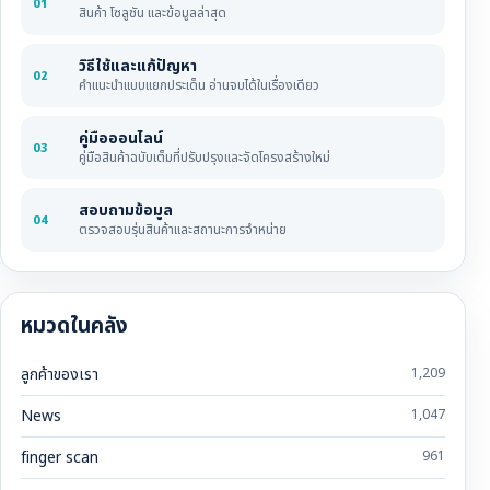
01
สินค้า โซลูชัน และข้อมูลล่าสุด
วิธีใช้และแก้ปัญหา
02
คำแนะนำแบบแยกประเด็น อ่านจบได้ในเรื่องเดียว
คู่มือออนไลน์
03
คู่มือสินค้าฉบับเต็มที่ปรับปรุงและจัดโครงสร้างใหม่
สอบถามข้อมูล
04
ตรวจสอบรุ่นสินค้าและสถานะการจำหน่าย
หมวดในคลัง
ลูกค้าของเรา
1,209
News
1,047
finger scan
961