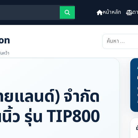
หน้าหลัก
ตา
ion
ค้นหา
สำหรับ:
นคว้า
ไทยแลนด์) จำกัด
นิ้ว รุ่น TIP800