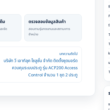
f
ต็ม
ตรวจสอบข้อมูลสินค้า
f
งและจัด
สอบถามรุ่นทดแทนและสถานะการ
จำหน่าย
k
บทความถัดไป
บริษัท วี เอาท์ลุค โซลูชั่น จำกัด ติดตั้งชุดบอร์ด
น
ควบคุมระบบประตู รุ่น ACP200 Access
Control จำนวน 1 ชุด 2 ประตู
ข
เ