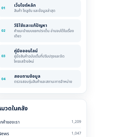
เว็บไซต์หลัก
01
สินค้า โซลูชัน และข้อมูลล่าสุด
วิธีใช้และแก้ปัญหา
02
คำแนะนำแบบแยกประเด็น อ่านจบได้ในเรื่อง
เดียว
คู่มือออนไลน์
03
คู่มือสินค้าฉบับเต็มที่ปรับปรุงและจัด
โครงสร้างใหม่
สอบถามข้อมูล
04
ตรวจสอบรุ่นสินค้าและสถานะการจำหน่าย
หมวดในคลัง
ูกค้าของเรา
1,209
News
1,047