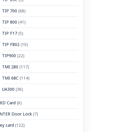
TIP 700
(68)
TIP 800
(41)
TIP F17
(5)
TIP F802
(10)
TIP900
(22)
TMI 280
(117)
TMI 68C
(114)
UA300
(36)
HID Card
(6)
INTER Door Lock
(7)
ey card
(122)