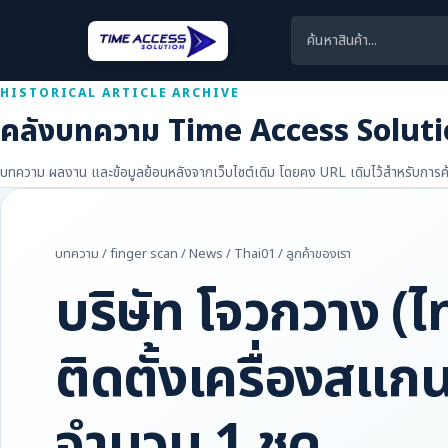
HISTORICAL ARTICLE ARCHIVE
คลังบทความ Time Access Solut
บทความ ผลงาน และข้อมูลย้อนหลังจากเว็บไซต์เดิม โดยคง URL เดิมไว้สำหรับการค้
บทความ
/
finger scan
/
News
/
Thai01
/
ลูกค้าของเรา
บริษัท โจวกวาง (
ติดตั้งเครื่องสแกน
จำนวน 1 ชุด