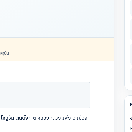
จจุบัน
โซลูชั่น ติดตั้งที ต.คลองหลวงแพ่ง อ.เมือง
ล