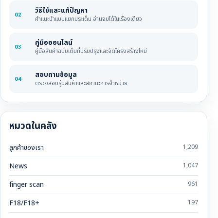
วิธีใช้และแก้ปัญหา
02
คำแนะนำแบบแยกประเด็น อ่านจบได้ในเรื่องเดียว
คู่มือออนไลน์
03
คู่มือสินค้าฉบับเต็มที่ปรับปรุงและจัดโครงสร้างใหม่
สอบถามข้อมูล
04
ตรวจสอบรุ่นสินค้าและสถานะการจำหน่าย
หมวดในคลัง
ลูกค้าของเรา
1,209
News
1,047
finger scan
961
F18/F18+
197