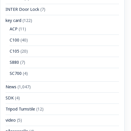
INTER Door Lock
(7)
key card
(122)
ACP
(11)
C100
(40)
C105
(20)
S880
(7)
SC700
(4)
News
(1,047)
SDK
(4)
Tripod Turnstile
(12)
video
(5)