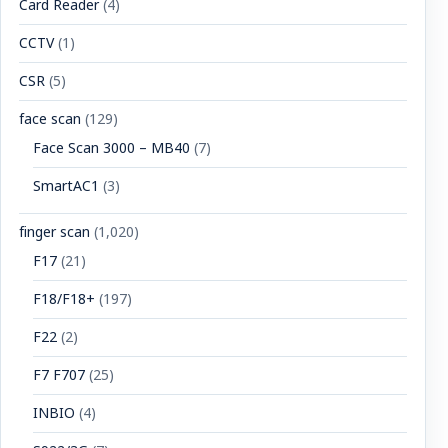
Card Reader
(4)
CCTV
(1)
CSR
(5)
face scan
(129)
Face Scan 3000 – MB40
(7)
SmartAC1
(3)
finger scan
(1,020)
F17
(21)
F18/F18+
(197)
F22
(2)
F7 F707
(25)
INBIO
(4)