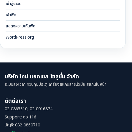
เข้าสู่ระบบ
เข้าฟีด
แสดงความเห็นฟีด
WordPress.org
บริษัท ไทม์ แอคเซส โซลูชั่น จำกัด
ระบบลงเวลา ควบคุมประตู เครื่องสแกนลายนิ้วมือ สแกนใบหน้า
ติดต่อเรา
02-0865310, 02-0016874
Support: ต่อ 116
บัญชี: 082-0860710