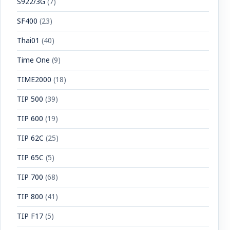
S922/3G
(7)
SF400
(23)
Thai01
(40)
Time One
(9)
TIME2000
(18)
TIP 500
(39)
TIP 600
(19)
TIP 62C
(25)
TIP 65C
(5)
TIP 700
(68)
TIP 800
(41)
TIP F17
(5)