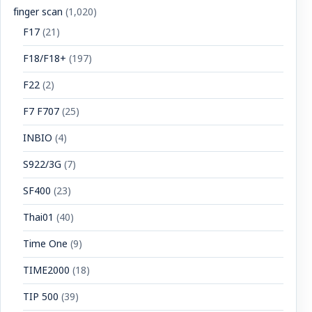
finger scan
(1,020)
F17
(21)
F18/F18+
(197)
F22
(2)
F7 F707
(25)
INBIO
(4)
S922/3G
(7)
SF400
(23)
Thai01
(40)
Time One
(9)
TIME2000
(18)
TIP 500
(39)