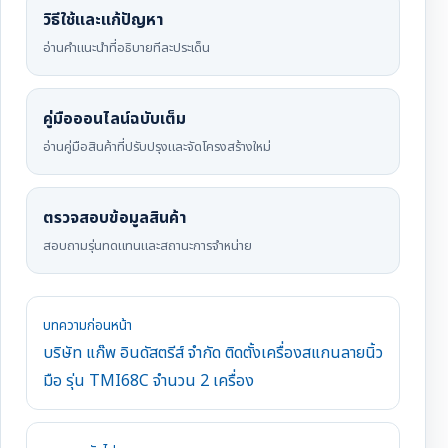
วิธีใช้และแก้ปัญหา
อ่านคำแนะนำที่อธิบายทีละประเด็น
คู่มือออนไลน์ฉบับเต็ม
อ่านคู่มือสินค้าที่ปรับปรุงและจัดโครงสร้างใหม่
ตรวจสอบข้อมูลสินค้า
สอบถามรุ่นทดแทนและสถานะการจำหน่าย
บทความก่อนหน้า
บริษัท แก๊พ อินดัสตรีส์ จำกัด ติดตั้งเครื่องสแกนลายนิ้ว
มือ รุ่น TMI68C จำนวน 2 เครื่อง