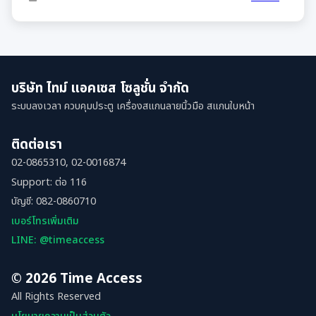
บริษัท ไทม์ แอคเซส โซลูชั่น จำกัด
ระบบลงเวลา ควบคุมประตู เครื่องสแกนลายนิ้วมือ สแกนใบหน้า
ติดต่อเรา
02-0865310, 02-0016874
Support: ต่อ 116
บัญชี: 082-0860710
เบอร์โทรเพิ่มเติม
LINE: @timeaccess
© 2026 Time Access
All Rights Reserved