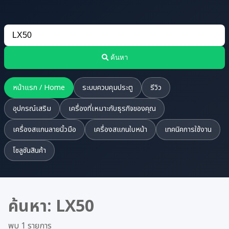
ค้นหา
หน้าแรก / Home
ระบบควบคุมประตู
รีวิว
อุปกรณ์เสริม
เครื่องที่เหมาะกับธุรกิจของคุณ
เครื่องสแกนลายนิ้วมือ
เครื่องสแกนใบหน้า
เทคนิคการใช้งาน
โซลูชันสินค้า
ค้นหา: LX50
พบ 1 รายการ