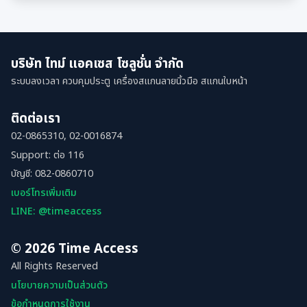
บริษัท ไทม์ แอคเซส โซลูชั่น จำกัด
ระบบลงเวลา ควบคุมประตู เครื่องสแกนลายนิ้วมือ สแกนใบหน้า
ติดต่อเรา
02-0865310, 02-0016874
Support: ต่อ 116
บัญชี: 082-0860710
เบอร์โทรเพิ่มเติม
LINE: @timeaccess
© 2026 Time Access
All Rights Reserved
นโยบายความเป็นส่วนตัว
ข้อกำหนดการใช้งาน