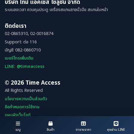
บริษัท ไทม์ แอคเซส โซลูชั่น จำกัด
ระบบลงเวลา ควบคุมประตู เครื่องสแกนลายนิ้วมือ สแกนใบหน้า
ติดต่อเรา
02-0865310, 02-0016874
Support: ต่อ 116
บัญชี: 082-0860710
เบอร์โทรเพิ่มเติม
LINE: @timeaccess
© 2026 Time Access
All Rights Reserved
นโยบายความเป็นส่วนตัว
ข้อกำหนดการใช้งาน
แผนผังเว็บไซต์
เมนู
สินค้า
ตารางราคา
คุยผ่าน LINE