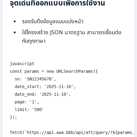
จุดเด่นที่ออกแบบเพื่อการใช้งาน
รองรับดึงข้อมูลแบบแบ่งหน้า
ใช้โครงสร้าง JSON มาตรฐาน สามารถเชื่อมต่อ
กับทุกภาษา
javascript

const params = new URLSearchParams({

  sn: 'SN12345678',

  date_start: '2025-11-10',

  date_end: '2025-11-10',

  page: '1',

  limit: '500'

});

fetch(`https://api.aaa.bbb/api/att/query/?${params.t