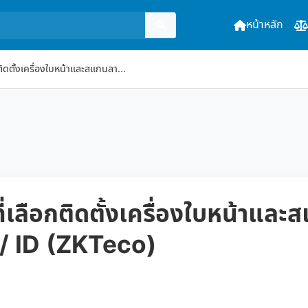
หน้าหลัก
ติดตั้งเครื่องใบหน้าและสแกนลา...
ี่เลือกติดตั้งเครื่องใบหน้าและ
 / ID (ZKTeco)