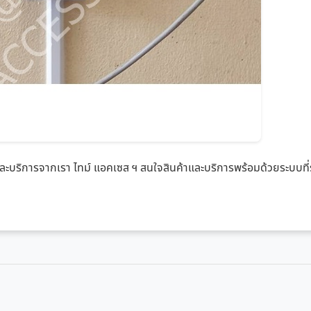
และบริการจากเรา ไทม์ แอคเซส ฯ สนใจสินค้าและบริการพร้อมด้วยระบบที่ร