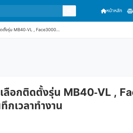
หน้าหลัก
ติดตั้งรุ่น MB40-VL , Face3000...
ี่เลือกติดตั้งรุ่น MB40-VL ,
นทึกเวลาทำงาน