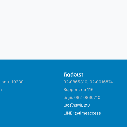
ติดต่อเรา
าว กทม. 10230
02-0865310, 02-0016874
้า
Support: ต่อ 116
บัญชี: 082-0860710
เบอร์โทรเพิ่มเติม
LINE: @timeaccess