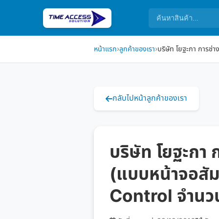
หน้าแรก
›
ลูกค้าของเรา
›
บริษัท โยฐะกา การช่าง
กลับไปหน้าลูกค้าของเรา
บริษัท โยฐะกา ก
(แบบหน้าจอสั
Control จำนวน