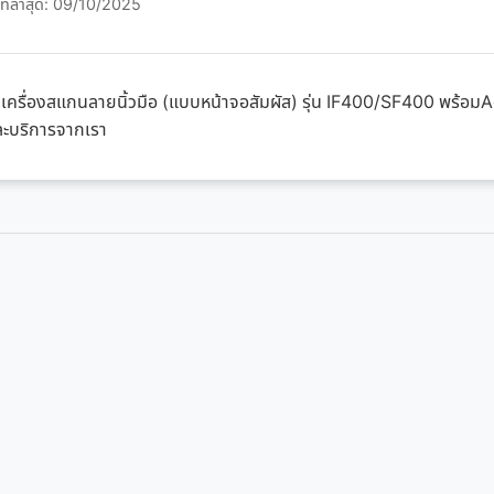
ทล่าสุด: 09/10/2025
ตั้งเครื่องสแกนลายนิ้วมือ (แบบหน้าจอสัมผัส) รุ่น IF400/SF400 พร้
และบริการจากเรา