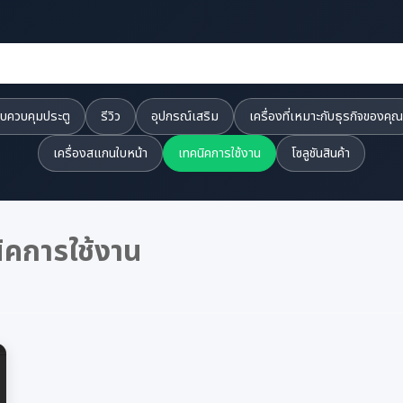
บควบคุมประตู
รีวิว
อุปกรณ์เสริม
เครื่องที่เหมาะกับธุรกิจของคุณ
เครื่องสแกนใบหน้า
เทคนิคการใช้งาน
โซลูชันสินค้า
ิคการใช้งาน