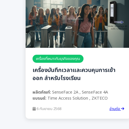
เครื่องที่เหมาะกับธุรกิจของคุณ
เครื่องบันทึกเวลาและควบคุมการเข้า
ออก สำหรับโรงเรียน
ผลิตภัณฑ์:
SenseFace 2A , SenseFace 4A
แบรนด์:
Time Access Solution , ZKTECO
6 กันยายน 2568
อ่านต่อ