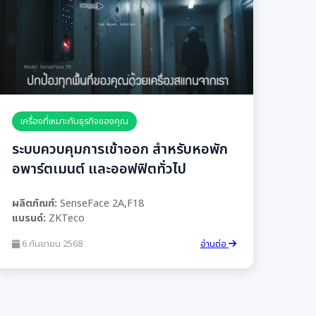
เครื่องที่เหมาะกับธุรกิจของคุณ
ระบบควบคุมการเข้าออก สำหรับหอพัก
อพาร์ตเมนต์ และออฟฟิตทั่วไป
ผลิตภัณฑ์:
SenseFace 2A,F18
แบรนด์:
ZKTeco
6 กันยายน 2568
อ่านต่อ