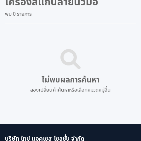
เครื่องสแกนลายนิ้วมือ
พบ 0 รายการ
ไม่พบผลการค้นหา
ลองเปลี่ยนคำค้นหาหรือเลือกหมวดหมู่อื่น
บริษัท ไทม์ แอคเซส โซลูชั่น จำกัด