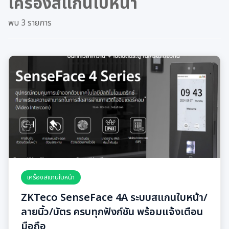
เครื่องสแกนใบหน้า
พบ 3 รายการ
เครื่องสแกนใบหน้า
ZKTeco SenseFace 4A ระบบสแกนใบหน้า/
ลายนิ้ว/บัตร ครบทุกฟังก์ชัน พร้อมแจ้งเตือน
มือถือ