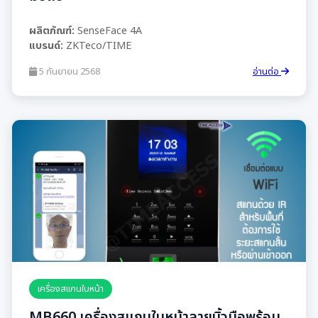
ผลิตภัณฑ์:
SenseFace 4A
แบรนด์:
ZKTeco/TIME
5 กันยายน 2568
อ่านต่อ
เครื่องสแกนใบหน้า
MB660 เครื่องสแกนใบหน้าลายนิ้วมือพร้อม