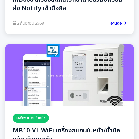
ส่ง Notify เข้ามือถือ
2 กันยายน 2568
อ่านต่อ
เครื่องสแกนใบหน้า
MB10-VL WiFi เครื่องสแกนใบหน้า/นิ้วมือ