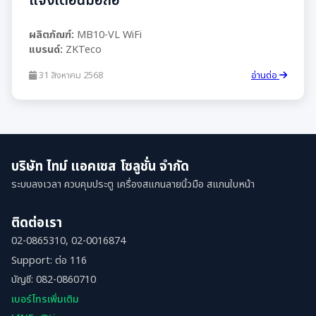
แจ้งเตือนมือถือ
ผลิตภัณฑ์:
MB10-VL WiFi
แบรนด์:
ZKTeco
31 สิงหาคม 2568
อ่านต่อ
บริษัท ไทม์ แอคเซส โซลูชั่น จำกัด
ระบบลงเวลา ควบคุมประตู เครื่องสแกนลายนิ้วมือ สแกนใบหน้า
ติดต่อเรา
02-0865310, 02-0016874
Support: ต่อ 116
บัญชี: 082-0860710
เบอร์โทรเพิ่มเติม